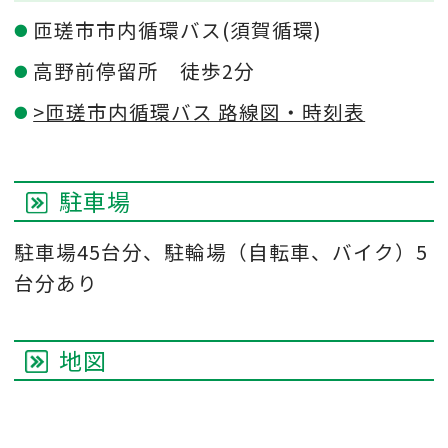
匝瑳市市内循環バス(須賀循環)
高野前停留所 徒歩2分
>匝瑳市内循環バス 路線図・時刻表
駐車場
駐車場45台分、駐輪場（自転車、バイク）5
台分あり
地図